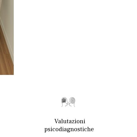
Psicoterapeuta
Cognitivo
Comportamentale
Valutazioni
psicodiagnostiche